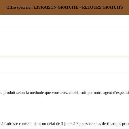
Offre spéciale : LIVRAISON GRATUITE - RETOURS GRATUITS
 produit selon la méthode que vous avez choisi, soit par notre agent d'expéditio
 à l'adresse convenu dans un délai de 3 jours à 7 jours vers les destinations prior