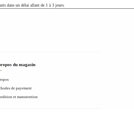
ts dans un délai allant de 1 à 3 jours.
propos du magasin
ropos
hodes de payement
edition et manutention