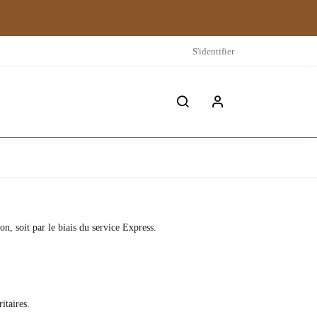
S'identifier
n, soit par le biais du service Express.
itaires.