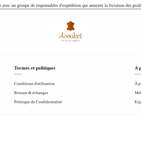
avec un groupe de responsables d'expédition qui assurent la livraison des produi
Termes et politiques
A 
Conditions d'utilisation
À p
Retours & échanges
Mét
Politique de Confidentialité
Exp