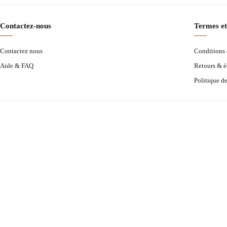
Contactez-nous
Termes et
Contactez nous
Conditions d
Aide & FAQ
Retours & 
Politique d