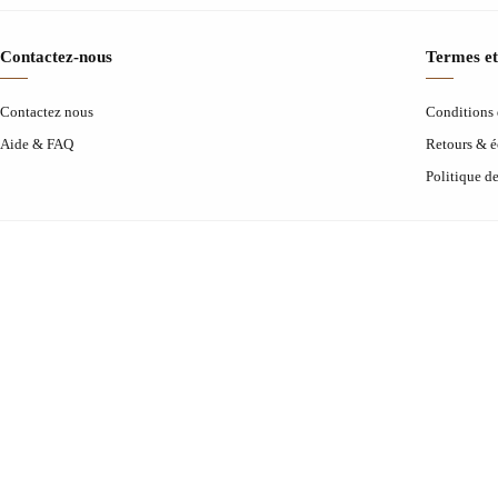
Contactez-nous
Termes et
Contactez nous
Conditions d
Aide & FAQ
Retours & 
Politique d